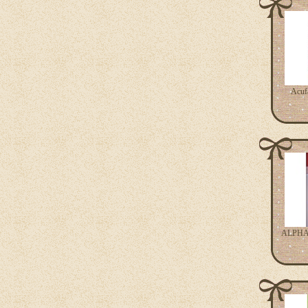
Acuf
ALPHA