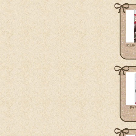
MEINE
PAP