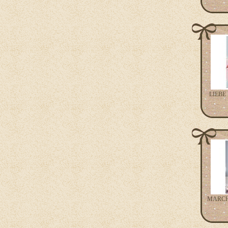
LIEBE 
MARCHE