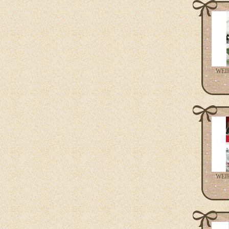
WEI
WEI