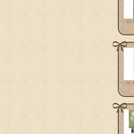
1 C. 
1 C. 