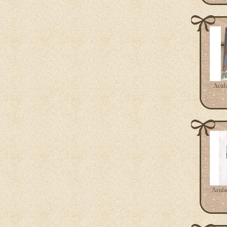
Acufa
Acufa