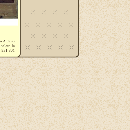
 o Aida su
lcolare la
30 931 801