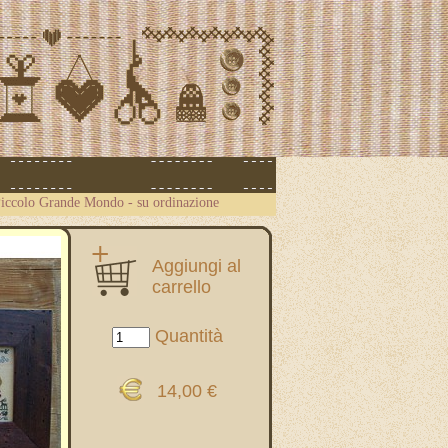
Piccolo Grande Mondo - su ordinazione
Aggiungi al
carrello
Quantità
14,00 €