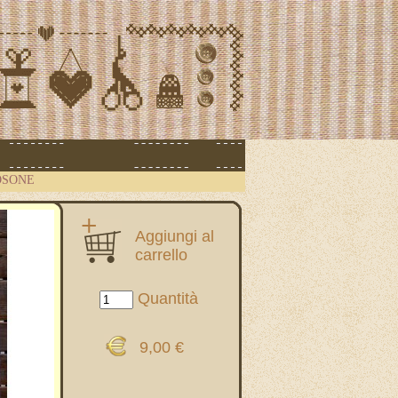
OSONE
Aggiungi al
carrello
Quantità
9,00 €