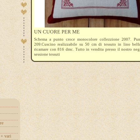
UN CUORE PER ME
Schema a punto croce monocolore collezzione 2007. Pun
209.Cuscino realizzabile su 50 cm di tessuto in lino belf
ricamare con 816 dmc. Tutto in vendita presso il nostro neg
sessione tessuti
re
+ vari