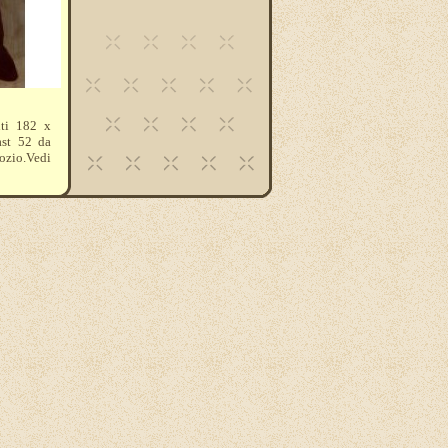
ti 182 x
ast 52 da
ozio.Vedi