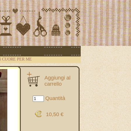
 CUORE PER ME
Aggiungi al
carrello
Quantità
10,50 €