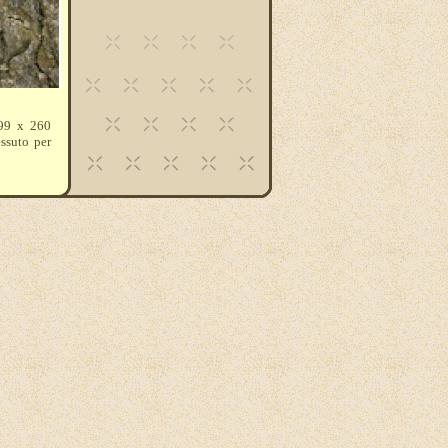
 99 x 260
essuto per