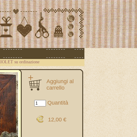
IOLET su ordinazione
Aggiungi al
carrello
Quantità
12,00 €