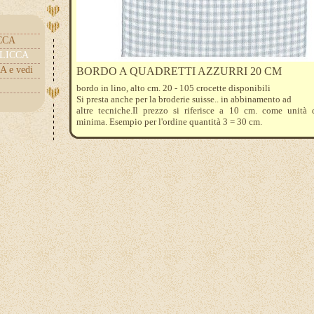
ICCA
.CLICCA
A e vedi
BORDO A QUADRETTI AZZURRI 20 CM
bordo in lino, alto cm. 20 - 105 crocette disponibili
Si presta anche per la broderie suisse.. in abbinamento ad
altre tecniche.Il prezzo si riferisce a 10 cm. come unità 
minima. Esempio per l'ordine quantità 3 = 30 cm.