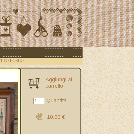
OTTO BOSCO
Aggiungi al
carrello
Quantità
10,00 €