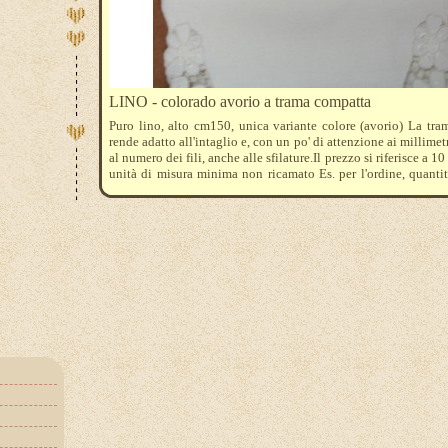
LINO - colorado avorio a trama compatta
Puro lino, alto cm150, unica variante colore (avorio) La tram
rende adatto all'intaglio e, con un po' di attenzione ai millimet
al numero dei fili, anche alle sfilature.Il prezzo si riferisce a 
unità di misura minima non ricamato Es. per l'ordine, quanti
cm