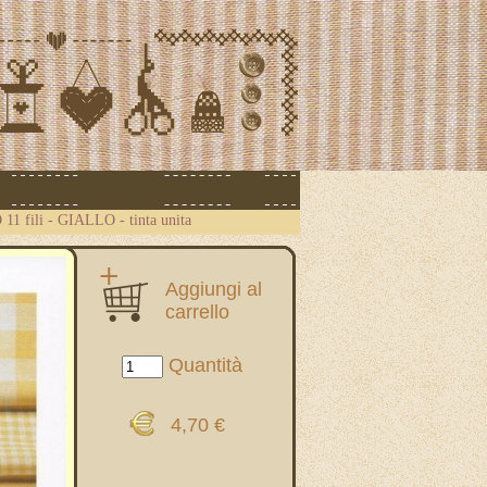
11 fili - GIALLO - tinta unita
Aggiungi al
carrello
Quantità
4,70 €