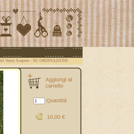
Nel Vento Sospese - SU ORDINAZIONE
Aggiungi al
carrello
Quantità
10,00 €