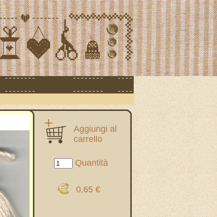
Aggiungi al
carrello
Quantità
0,65 €