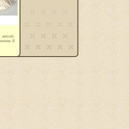
articoli:
inistra. Il