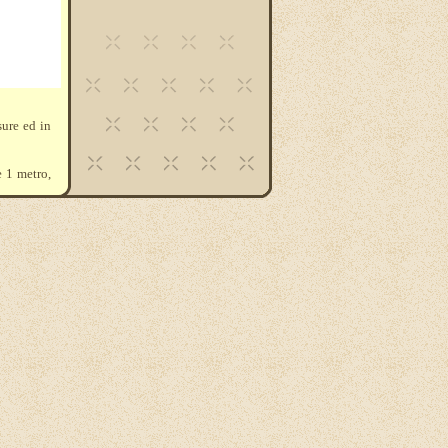
sure ed in
e 1 metro,