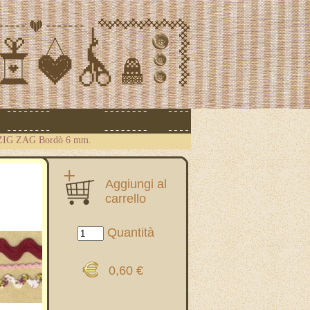
ZIG ZAG Bordò 6 mm.
Aggiungi al
carrello
Quantità
0,60 €