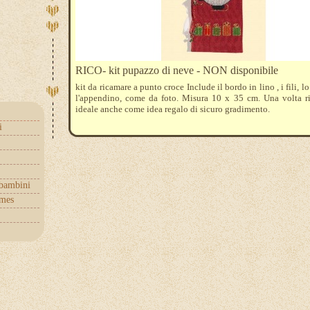
RICO- kit pupazzo di neve - NON disponibile
kit da ricamare a punto croce Include il bordo in lino , i fili, l
l'appendino, come da foto. Misura 10 x 35 cm. Una volta r
ideale anche come idea regalo di sicuro gradimento.
i
 bambini
mes