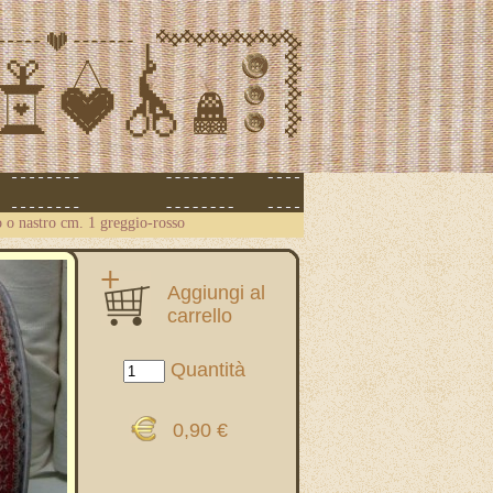
 o nastro cm. 1 greggio-rosso
Aggiungi al
carrello
Quantità
0,90 €