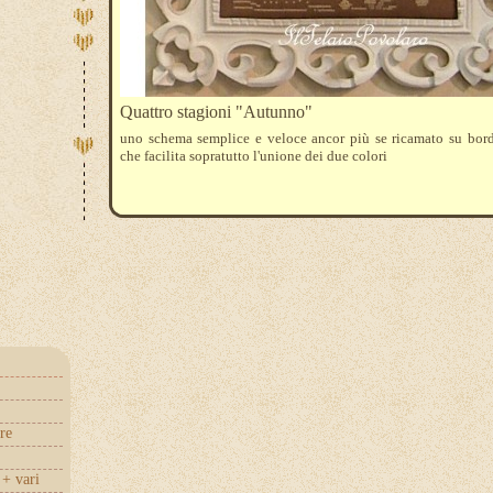
Quattro stagioni "Autunno"
uno schema semplice e veloce ancor più se ricamato su bord
che facilita sopratutto l'unione dei due colori
re
+ vari