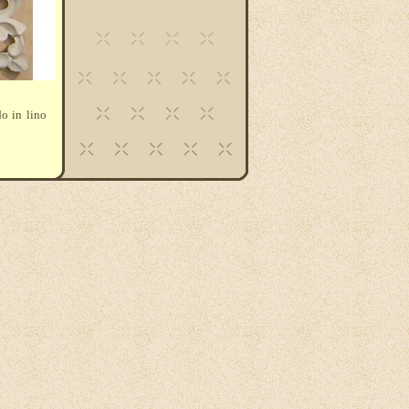
o in lino