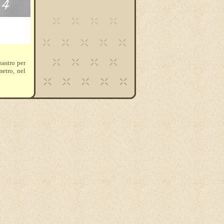
nastro per
metro, nel