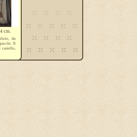
 4 cm.
lizio, da
pacchi. Il
 carrello,