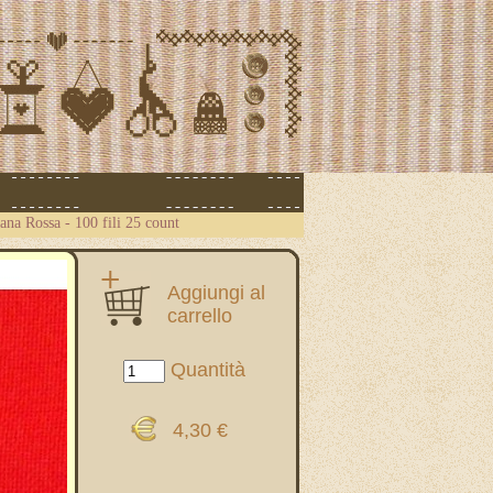
ana Rossa - 100 fili 25 count
Aggiungi al
carrello
Quantità
4,30 €