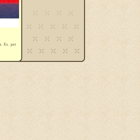
a. Es. per