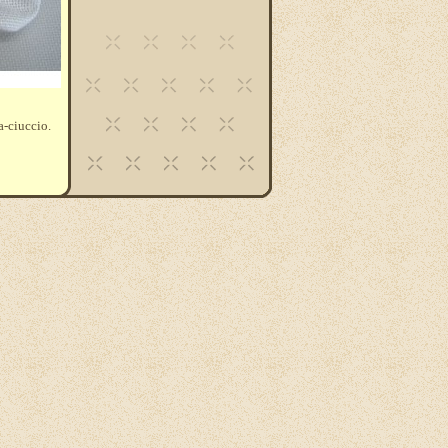
-ciuccio.