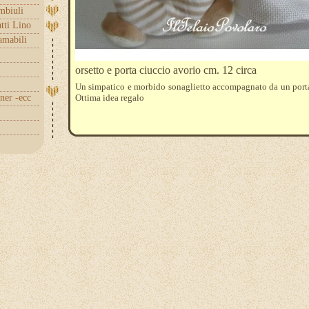
embiuli
tti Lino
amabili
orsetto e porta ciuccio avorio cm. 12 circa
Un simpatico e morbido sonaglietto accompagnato da un porta
nner -ecc
Ottima idea regalo