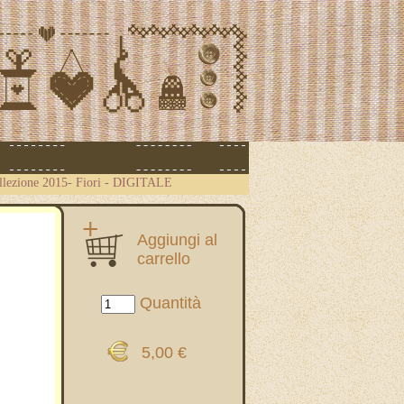
llezione 2015- Fiori - DIGITALE
Aggiungi al
carrello
Quantità
5,00 €