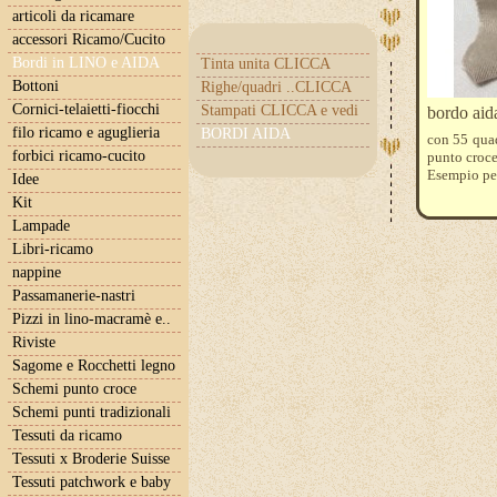
articoli da ricamare
accessori Ricamo/Cucito
Bordi in LINO e AIDA
Tinta unita CLICCA
Bottoni
Righe/quadri ..CLICCA
Cornici-telaietti-fiocchi
Stampati CLICCA e vedi
bordo aida
filo ricamo e aguglieria
BORDI AIDA
con 55 quad
forbici ricamo-cucito
punto croce
Esempio per
Idee
Kit
Lampade
Libri-ricamo
nappine
Passamanerie-nastri
Pizzi in lino-macramè e..
Riviste
Sagome e Rocchetti legno
Schemi punto croce
Schemi punti tradizionali
Tessuti da ricamo
Tessuti x Broderie Suisse
Tessuti patchwork e baby