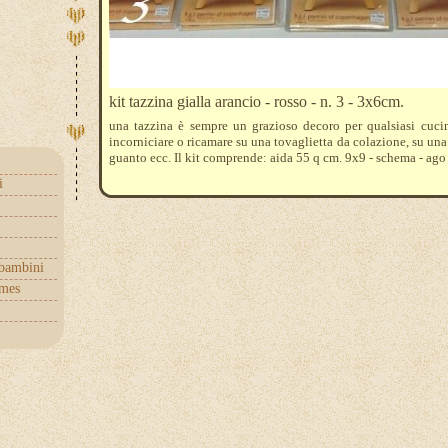
kit tazzina gialla arancio - rosso - n. 3 - 3x6cm.
una tazzina è sempre un grazioso decoro per qualsiasi cuci
incorniciare o ricamare su una tovaglietta da colazione, su una
guanto ecc. Il kit comprende: aida 55 q cm. 9x9 - schema - ago 
i
 bambini
mes