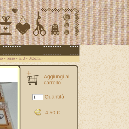
cio - rosso - n. 3 - 3x6cm.
Aggiungi al
carrello
Quantità
4,50 €