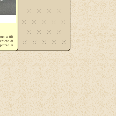
amo a fili
ecniche di
prezzo si