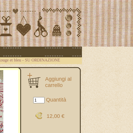
Rouge et bleu - SU ORDINAZIONE
Aggiungi al
carrello
Quantità
12,00 €