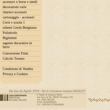
accessori x borse e simili
decorazioni varie
charms+accessori
cartonaggio - accessori
Corsi e scuola 1
schemi Gerda Bengtsson
Polistirolo
Bigliettini
sagome decorative in
ferro
Conversione Filati
Calcolo Tessuto
Condizioni di Vendita
Privacy e Cookies
On line da Aprile 2010 - Sei il visitatore numero 8436237
Il Telaio di Gaiarsa Silvia
Via Pascoli 53, 36030 Povolaro (VI)
Tel: 0444 360136
P.IVA 03464000243
C.F. GRSSLV72T60L840G