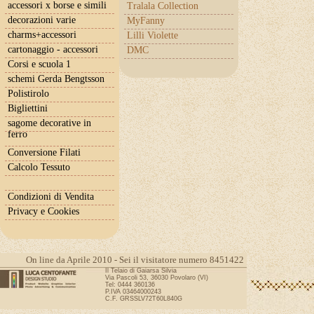
accessori x borse e simili
Tralala Collection
decorazioni varie
MyFanny
charms+accessori
Lilli Violette
cartonaggio - accessori
DMC
Corsi e scuola 1
schemi Gerda Bengtsson
Polistirolo
Bigliettini
sagome decorative in
ferro
Conversione Filati
Calcolo Tessuto
Condizioni di Vendita
Privacy e Cookies
On line da Aprile 2010 - Sei il visitatore numero 8451422
Il Telaio di Gaiarsa Silvia
Via Pascoli 53, 36030 Povolaro (VI)
Tel: 0444 360136
P.IVA 03464000243
C.F. GRSSLV72T60L840G