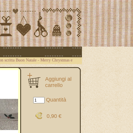
on scritta Buon Natale - Merry Chrystmas e
Aggiungi al
carrello
Quantità
0,90 €