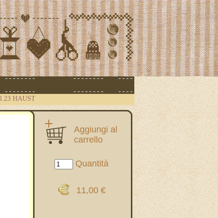
ll.23 HAUST
Aggiungi al
carrello
Quantità
11,00 €