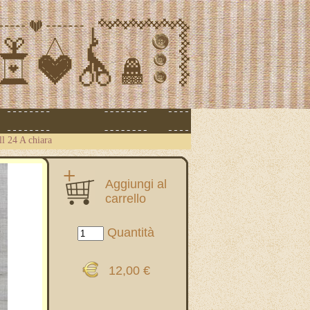
ll 24 A chiara
Aggiungi al
carrello
Quantità
12,00 €