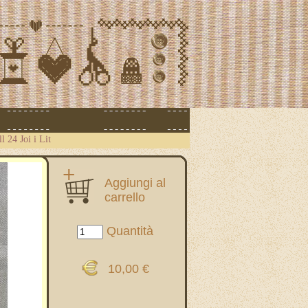
l 24 Joi i Lit
Aggiungi al
carrello
Quantità
10,00 €