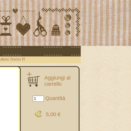
abeto fiorito H
Aggiungi al
carrello
Quantità
5,00 €