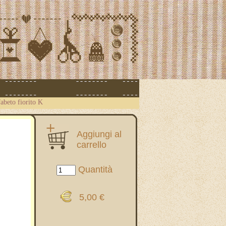
abeto fiorito K
Aggiungi al
carrello
Quantità
5,00 €