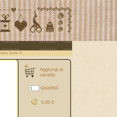
abeto fiorito U
Aggiungi al
carrello
Quantità
5,00 €