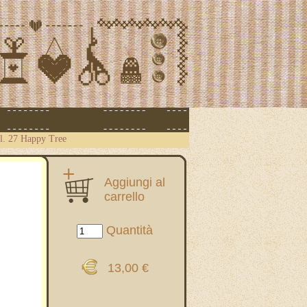
ll. 27 Happy Tree
Aggiungi al
carrello
Quantità
13,00 €