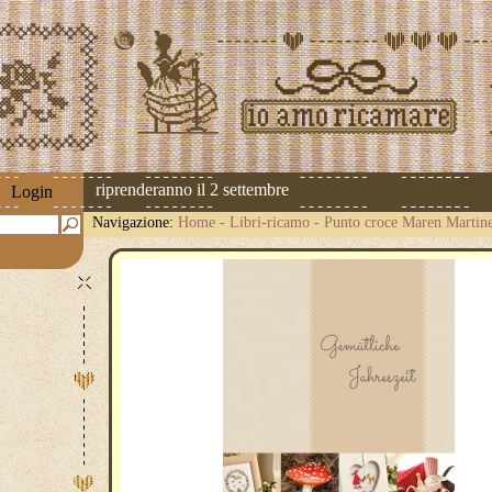
 spedizioni riprenderanno il 2 settembre
Login
Navigazione:
Home
-
Libri-ricamo
-
Punto croce Maren Martin