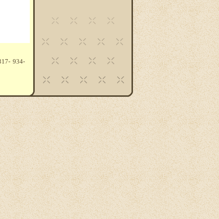
317- 934-