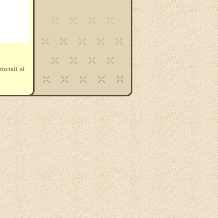
zionali al