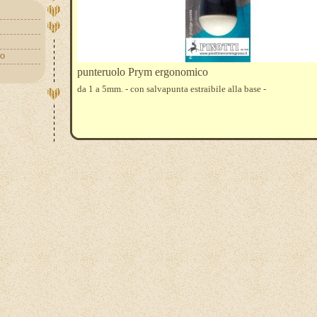
mo
punteruolo Prym ergonomico
da 1 a 5mm. - con salvapunta estraibile alla base -