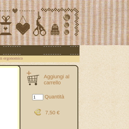
ym ergonomico
Aggiungi al
carrello
Quantità
7,50 €