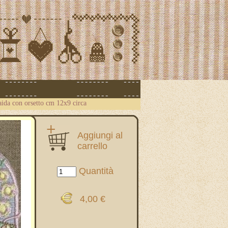
aida con orsetto cm 12x9 circa
Aggiungi al
carrello
Quantità
4,00 €