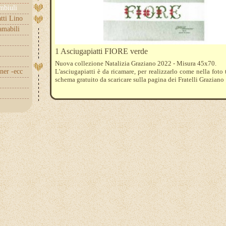
embiuli
tti Lino
amabili
1 Asciugapiatti FIORE verde
Nuova collezione Natalizia Graziano 2022 - Misura 45x70.
nner -ecc
L'asciugapiatti è da ricamare, per realizzarlo come nella foto 
schema gratuito da scaricare sulla pagina dei Fratelli Graziano