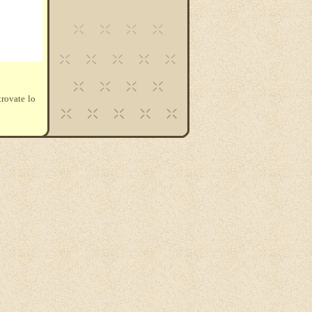
trovate lo