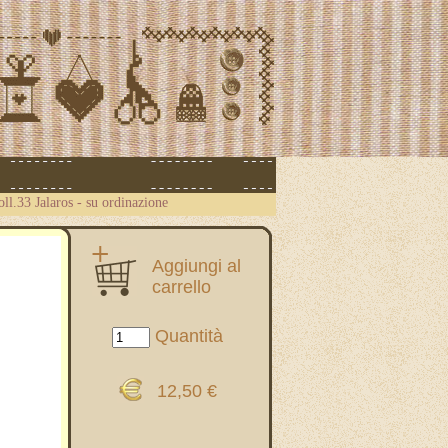
oll.33 Jalaros - su ordinazione
Aggiungi al
carrello
Quantità
12,50 €