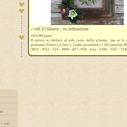
- coll.33 Jalaros - su ordinazione
193x99 punti
Il prezzo si riferisce al solo costo dello schema , ma se lo 
possiamo fornirvi il lino o l’aida necessaria e i fili moulinè
3822 - 3052 - 524 - 3866 - 407 - 950 - écru - 3346 - 3347 - 334
re
+ vari