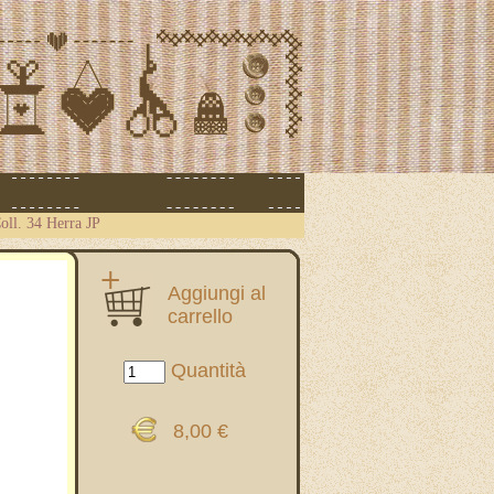
Coll. 34 Herra JP
Aggiungi al
carrello
Quantità
8,00 €