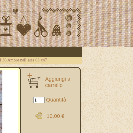
ll 36 Amore nell’aria 63 x47
Aggiungi al
carrello
Quantità
10,00 €