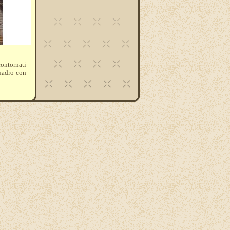
contornati
quadro con