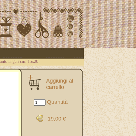
punto angeli cm. 15x20
Aggiungi al
carrello
Quantità
19,00 €