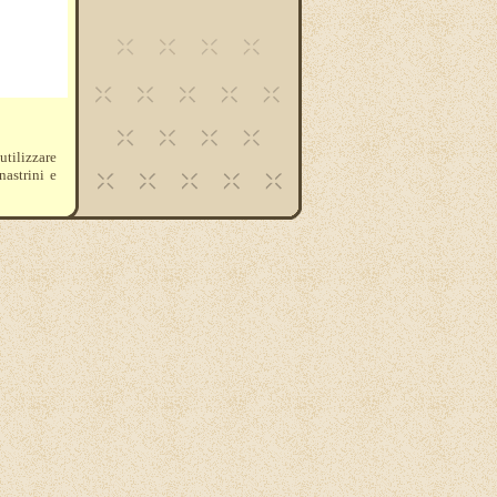
utilizzare
nastrini e